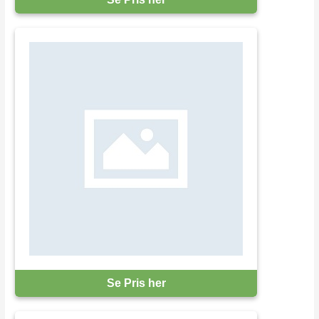
Se Pris her