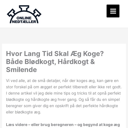
Gå
til
indholdet
Hvor Lang Tid Skal Æg Koge?
Både Blødkogt, Hårdkogt &
Smilende
Vi ved alle, at de små detaljer, når der koges æg, kan gøre en
stor forskel på om ægget er perfekt tilberedt eller ikke ret godt.
I denne artikel vil jeg dele mine tips og tricks til at opnå perfekt
blødkogte og hårdkogte æg hver gang. Og så får du en simpel
beregner som giver dig en opskrift på det perfekte hårdkogte
eller blødkogte æg.
Læs videre – eller brug beregneren – og begynd at koge æg