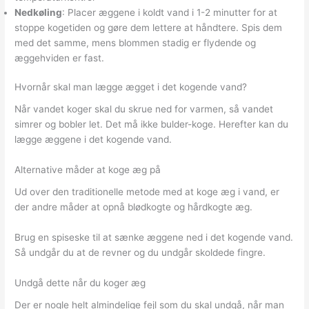
Nedkøling
: Placer æggene i koldt vand i 1-2 minutter for at
stoppe kogetiden og gøre dem lettere at håndtere. Spis dem
med det samme, mens blommen stadig er flydende og
æggehviden er fast.
Hvornår skal man lægge ægget i det kogende vand?
Når vandet koger skal du skrue ned for varmen, så vandet
simrer og bobler let. Det må ikke bulder-koge. Herefter kan du
lægge æggene i det kogende vand.
Alternative måder at koge æg på
Ud over den traditionelle metode med at koge æg i vand, er
der andre måder at opnå blødkogte og hårdkogte æg.
Brug en spiseske til at sænke æggene ned i det kogende vand.
Så undgår du at de revner og du undgår skoldede fingre.
Undgå dette når du koger æg
Der er nogle helt almindelige fejl som du skal undgå, når man