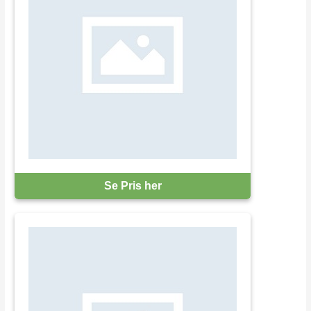
Se Pris her