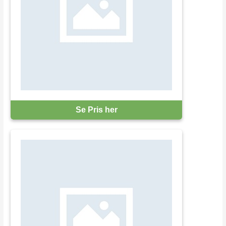
Se Pris her