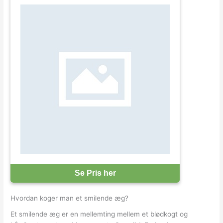
Se Pris her
Hvordan koger man et smilende æg?
Et smilende æg er en mellemting mellem et blødkogt og