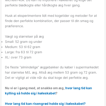
perfekte blødkogte eller hårdkogte æg hver gang.
Husk at eksperimentere lidt med kogetider og metoder for at
finde den perfekte kombination, der passer til din smag og
præference.
Vægt og størrelser på æg
Small: 52 gram og under
Medium: 53 til 62 gram
Large: fra 63 til 72 gram
XL: over 73 gram
De fleste “almindelige” æggebakker du køber i supermarkedet
har størrelse M/L æg. Altså æg mellem 53 gram og 72 gram.
Det er vigtigt at vide når du skal koge det perfekte æg.
Nu vi er i gang med, at snakke om æg,
hvor lang tid kan
kylling så holde sig i køleskabet
?
Hvor lang tid kan risengrød holde sig i køleskabet?