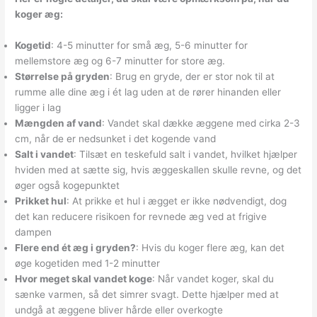
koger æg:
Kogetid
: 4-5 minutter for små æg, 5-6 minutter for
mellemstore æg og 6-7 minutter for store æg.
Størrelse på gryden
: Brug en gryde, der er stor nok til at
rumme alle dine æg i ét lag uden at de rører hinanden eller
ligger i lag
Mængden af vand
: Vandet skal dække æggene med cirka 2-3
cm, når de er nedsunket i det kogende vand
Salt i vandet
: Tilsæt en teskefuld salt i vandet, hvilket hjælper
hviden med at sætte sig, hvis æggeskallen skulle revne, og det
øger også kogepunktet
Prikket hul
: At prikke et hul i ægget er ikke nødvendigt, dog
det kan reducere risikoen for revnede æg ved at frigive
dampen
Flere end ét æg i gryden?
: Hvis du koger flere æg, kan det
øge kogetiden med 1-2 minutter
Hvor meget skal vandet koge
: Når vandet koger, skal du
sænke varmen, så det simrer svagt. Dette hjælper med at
undgå at æggene bliver hårde eller overkogte