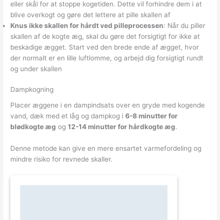
eller skål for at stoppe kogetiden. Dette vil forhindre dem i at
blive overkogt og gøre det lettere at pille skallen af
Knus ikke skallen for hårdt ved pilleprocessen
: Når du piller
skallen af de kogte æg, skal du gøre det forsigtigt for ikke at
beskadige ægget. Start ved den brede ende af ægget, hvor
der normalt er en lille luftlomme, og arbejd dig forsigtigt rundt
og under skallen
Dampkogning
Placer æggene i en dampindsats over en gryde med kogende
vand, dæk med et låg og dampkog i
6-8 minutter for
blødkogte æg
og
12-14 minutter for hårdkogte æg
.
Denne metode kan give en mere ensartet varmefordeling og
mindre risiko for revnede skaller.