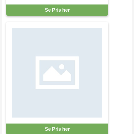
Se Pris her
Se Pris her