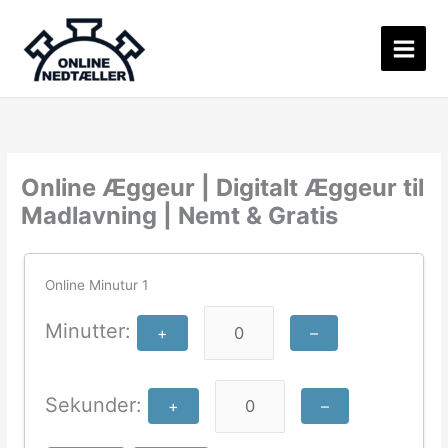
Gå
til
indholdet
Online Æggeur | Digitalt Æggeur til
Madlavning | Nemt & Gratis
Online Minutur 1
Minutter:
+
–
Sekunder:
+
–