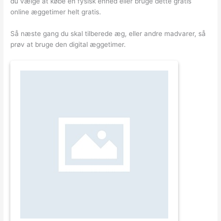
du vælge at købe en fysisk enhed eller bruge dette gratis
online æggetimer helt gratis.
Så næste gang du skal tilberede æg, eller andre madvarer, så
prøv at bruge den digital æggetimer.