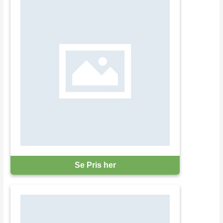
Se Pris her