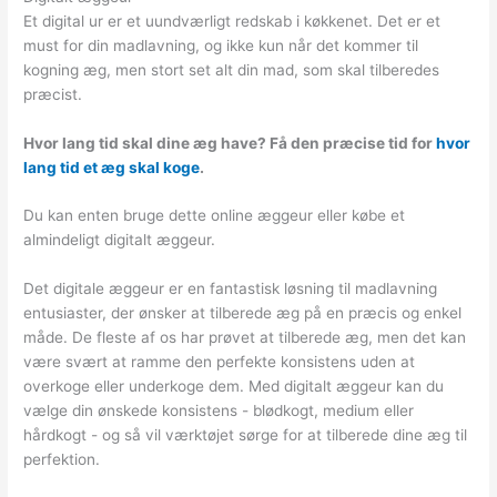
Et digital ur er et uundværligt redskab i køkkenet. Det er et
must for din madlavning, og ikke kun når det kommer til
kogning æg, men stort set alt din mad, som skal tilberedes
præcist.
Hvor lang tid skal dine æg have? Få den præcise tid for
hvor
lang tid et æg skal koge
.
Du kan enten bruge dette online æggeur eller købe et
almindeligt digitalt æggeur.
Det digitale æggeur er en fantastisk løsning til madlavning
entusiaster, der ønsker at tilberede æg på en præcis og enkel
måde. De fleste af os har prøvet at tilberede æg, men det kan
være svært at ramme den perfekte konsistens uden at
overkoge eller underkoge dem. Med digitalt æggeur kan du
vælge din ønskede konsistens - blødkogt, medium eller
hårdkogt - og så vil værktøjet sørge for at tilberede dine æg til
perfektion.