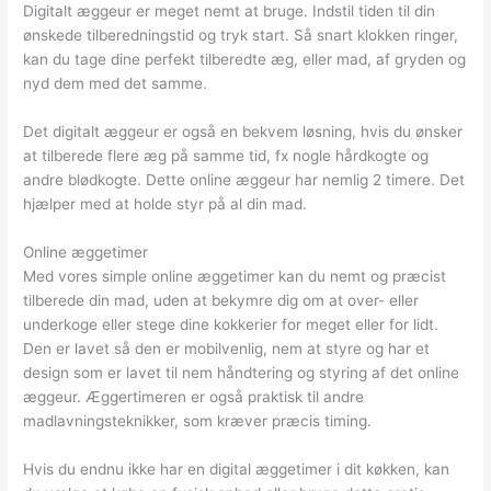
Digitalt æggeur er meget nemt at bruge. Indstil tiden til din
ønskede tilberedningstid og tryk start. Så snart klokken ringer,
kan du tage dine perfekt tilberedte æg, eller mad, af gryden og
nyd dem med det samme.
Det digitalt æggeur er også en bekvem løsning, hvis du ønsker
at tilberede flere æg på samme tid, fx nogle hårdkogte og
andre blødkogte. Dette online æggeur har nemlig 2 timere. Det
hjælper med at holde styr på al din mad.
Online æggetimer
Med vores simple online æggetimer kan du nemt og præcist
tilberede din mad, uden at bekymre dig om at over- eller
underkoge eller stege dine kokkerier for meget eller for lidt.
Den er lavet så den er mobilvenlig, nem at styre og har et
design som er lavet til nem håndtering og styring af det online
æggeur. Æggertimeren er også praktisk til andre
madlavningsteknikker, som kræver præcis timing.
Hvis du endnu ikke har en digital æggetimer i dit køkken, kan