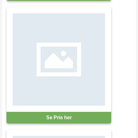
Se Pris her