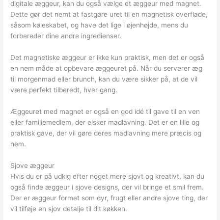
digitale æggeur, kan du også vælge et æggeur med magnet.
Dette gør det nemt at fastgøre uret til en magnetisk overflade,
såsom køleskabet, og have det lige i øjenhøjde, mens du
forbereder dine andre ingredienser.
Det magnetiske æggeur er ikke kun praktisk, men det er også
en nem måde at opbevare æggeuret på. Når du serverer æg
til morgenmad eller brunch, kan du være sikker på, at de vil
være perfekt tilberedt, hver gang.
Æggeuret med magnet er også en god idé til gave til en ven
eller familiemedlem, der elsker madlavning. Det er en lille og
praktisk gave, der vil gøre deres madlavning mere præcis og
nem.
Sjove æggeur
Hvis du er på udkig efter noget mere sjovt og kreativt, kan du
også finde æggeur i sjove designs, der vil bringe et smil frem.
Der er æggeur formet som dyr, frugt eller andre sjove ting, der
vil tilføje en sjov detalje til dit køkken.