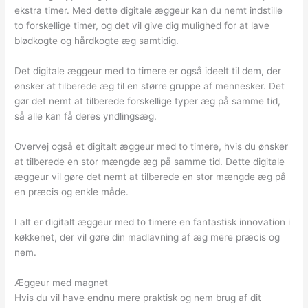
ekstra timer. Med dette digitale æggeur kan du nemt indstille
to forskellige timer, og det vil give dig mulighed for at lave
blødkogte og hårdkogte æg samtidig.
Det digitale æggeur med to timere er også ideelt til dem, der
ønsker at tilberede æg til en større gruppe af mennesker. Det
gør det nemt at tilberede forskellige typer æg på samme tid,
så alle kan få deres yndlingsæg.
Overvej også et digitalt æggeur med to timere, hvis du ønsker
at tilberede en stor mængde æg på samme tid. Dette digitale
æggeur vil gøre det nemt at tilberede en stor mængde æg på
en præcis og enkle måde.
I alt er digitalt æggeur med to timere en fantastisk innovation i
køkkenet, der vil gøre din madlavning af æg mere præcis og
nem.
Æggeur med magnet
Hvis du vil have endnu mere praktisk og nem brug af dit