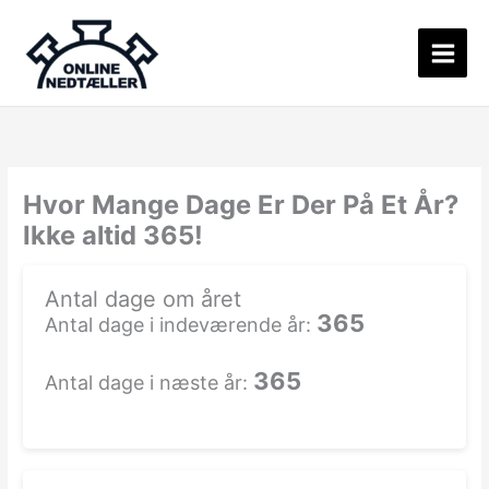
Gå
til
indholdet
Hvor Mange Dage Er Der På Et År?
Ikke altid 365!
Antal dage om året
365
Antal dage i indeværende år:
365
Antal dage i næste år: