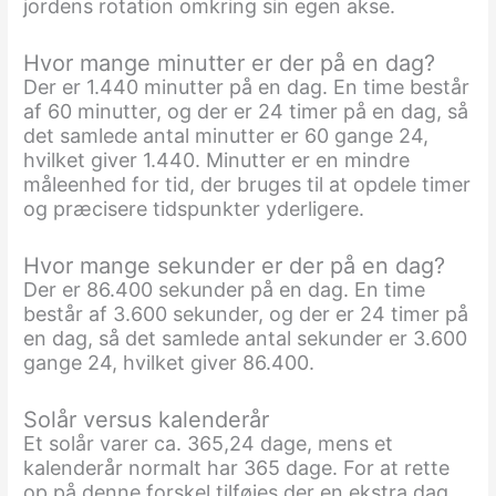
jordens rotation omkring sin egen akse.
Hvor mange minutter er der på en dag?
Der er 1.440 minutter på en dag. En time består
af 60 minutter, og der er 24 timer på en dag, så
det samlede antal minutter er 60 gange 24,
hvilket giver 1.440. Minutter er en mindre
måleenhed for tid, der bruges til at opdele timer
og præcisere tidspunkter yderligere.
Hvor mange sekunder er der på en dag?
Der er 86.400 sekunder på en dag. En time
består af 3.600 sekunder, og der er 24 timer på
en dag, så det samlede antal sekunder er 3.600
gange 24, hvilket giver 86.400.
Solår versus kalenderår
Et solår varer ca. 365,24 dage, mens et
kalenderår normalt har 365 dage. For at rette
op på denne forskel tilføjes der en ekstra dag