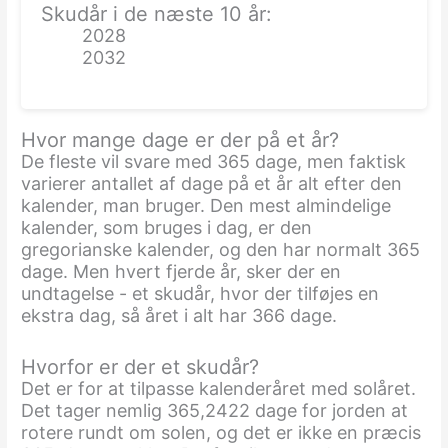
Skudår i de næste 10 år:
2028
2032
Hvor mange dage er der på et år?
De fleste vil svare med 365 dage, men faktisk
varierer antallet af dage på et år alt efter den
kalender, man bruger. Den mest almindelige
kalender, som bruges i dag, er den
gregorianske kalender, og den har normalt 365
dage. Men hvert fjerde år, sker der en
undtagelse - et skudår, hvor der tilføjes en
ekstra dag, så året i alt har 366 dage.
Hvorfor er der et skudår?
Det er for at tilpasse kalenderåret med solåret.
Det tager nemlig 365,2422 dage for jorden at
rotere rundt om solen, og det er ikke en præcis