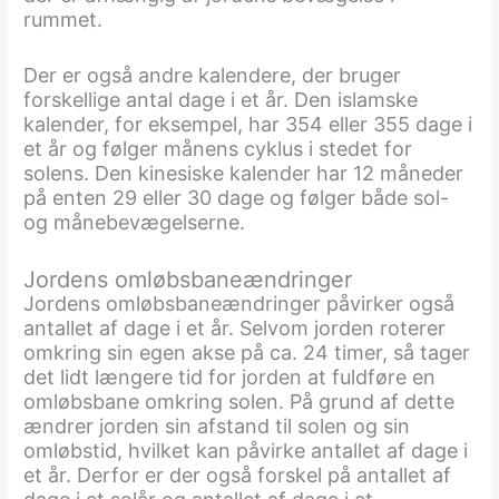
rummet.
Der er også andre kalendere, der bruger
forskellige antal dage i et år. Den islamske
kalender, for eksempel, har 354 eller 355 dage i
et år og følger månens cyklus i stedet for
solens. Den kinesiske kalender har 12 måneder
på enten 29 eller 30 dage og følger både sol-
og månebevægelserne.
Jordens omløbsbaneændringer
Jordens omløbsbaneændringer påvirker også
antallet af dage i et år. Selvom jorden roterer
omkring sin egen akse på ca. 24 timer, så tager
det lidt længere tid for jorden at fuldføre en
omløbsbane omkring solen. På grund af dette
ændrer jorden sin afstand til solen og sin
omløbstid, hvilket kan påvirke antallet af dage i
et år. Derfor er der også forskel på antallet af