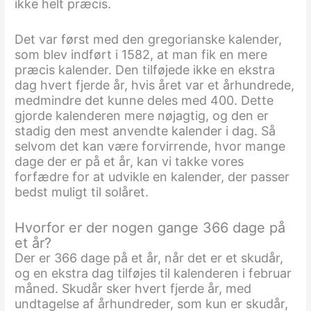
ikke helt præcis.
Det var først med den gregorianske kalender,
som blev indført i 1582, at man fik en mere
præcis kalender. Den tilføjede ikke en ekstra
dag hvert fjerde år, hvis året var et århundrede,
medmindre det kunne deles med 400. Dette
gjorde kalenderen mere nøjagtig, og den er
stadig den mest anvendte kalender i dag. Så
selvom det kan være forvirrende, hvor mange
dage der er på et år, kan vi takke vores
forfædre for at udvikle en kalender, der passer
bedst muligt til solåret.
Hvorfor er der nogen gange 366 dage på
et år?
Der er 366 dage på et år, når det er et skudår,
og en ekstra dag tilføjes til kalenderen i februar
måned. Skudår sker hvert fjerde år, med
undtagelse af århundreder, som kun er skudår,