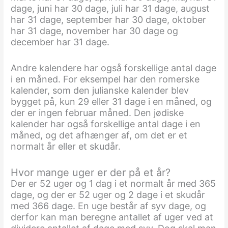
dage, juni har 30 dage, juli har 31 dage, august
har 31 dage, september har 30 dage, oktober
har 31 dage, november har 30 dage og
december har 31 dage.
Andre kalendere har også forskellige antal dage
i en måned. For eksempel har den romerske
kalender, som den julianske kalender blev
bygget på, kun 29 eller 31 dage i en måned, og
der er ingen februar måned. Den jødiske
kalender har også forskellige antal dage i en
måned, og det afhænger af, om det er et
normalt år eller et skudår.
Hvor mange uger er der på et år?
Der er 52 uger og 1 dag i et normalt år med 365
dage, og der er 52 uger og 2 dage i et skudår
med 366 dage. En uge består af syv dage, og
derfor kan man beregne antallet af uger ved at