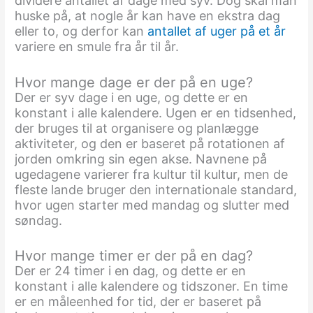
dividere antallet af dage med syv. Dog skal man
huske på, at nogle år kan have en ekstra dag
eller to, og derfor kan
antallet af uger på et år
variere en smule fra år til år.
Hvor mange dage er der på en uge?
Der er syv dage i en uge, og dette er en
konstant i alle kalendere. Ugen er en tidsenhed,
der bruges til at organisere og planlægge
aktiviteter, og den er baseret på rotationen af
jorden omkring sin egen akse. Navnene på
ugedagene varierer fra kultur til kultur, men de
fleste lande bruger den internationale standard,
hvor ugen starter med mandag og slutter med
søndag.
Hvor mange timer er der på en dag?
Der er 24 timer i en dag, og dette er en
konstant i alle kalendere og tidszoner. En time
er en måleenhed for tid, der er baseret på