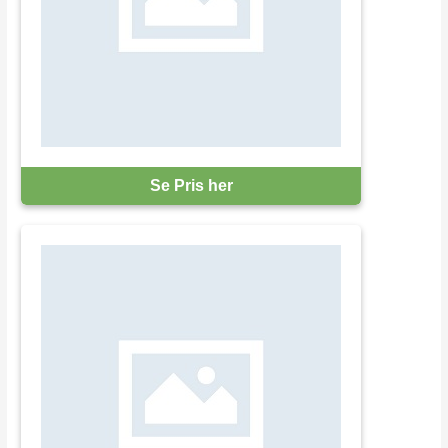
Se Pris her