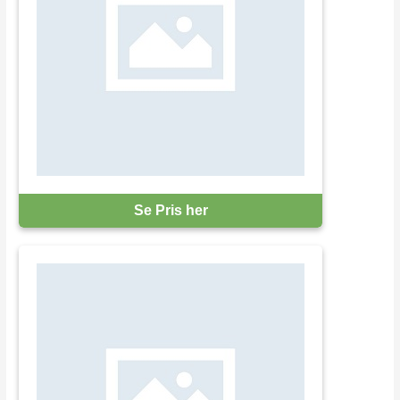
Se Pris her