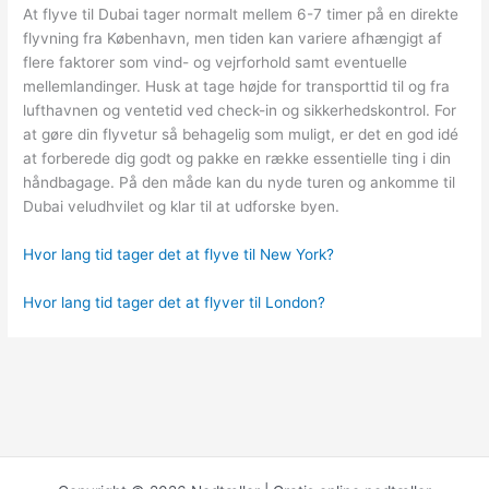
At flyve til Dubai tager normalt mellem 6-7 timer på en direkte
flyvning fra København, men tiden kan variere afhængigt af
flere faktorer som vind- og vejrforhold samt eventuelle
mellemlandinger. Husk at tage højde for transporttid til og fra
lufthavnen og ventetid ved check-in og sikkerhedskontrol. For
at gøre din flyvetur så behagelig som muligt, er det en god idé
at forberede dig godt og pakke en række essentielle ting i din
håndbagage. På den måde kan du nyde turen og ankomme til
Dubai veludhvilet og klar til at udforske byen.
Hvor lang tid tager det at flyve til New York?
Hvor lang tid tager det at flyver til London?