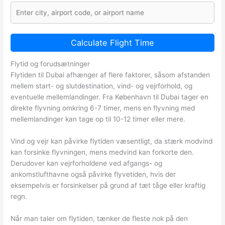
Calculate Flight Time
Flytid og forudsætninger
Flytiden til Dubai afhænger af flere faktorer, såsom afstanden
mellem start- og slutdestination, vind- og vejrforhold, og
eventuelle mellemlandinger. Fra København til Dubai tager en
direkte flyvning omkring 6-7 timer, mens en flyvning med
mellemlandinger kan tage op til 10-12 timer eller mere.
Vind og vejr kan påvirke flytiden væsentligt, da stærk modvind
kan forsinke flyvningen, mens medvind kan forkorte den.
Derudover kan vejrforholdene ved afgangs- og
ankomstlufthavne også påvirke flyvetiden, hvis der
eksempelvis er forsinkelser på grund af tæt tåge eller kraftig
regn.
Når man taler om flytiden, tænker de fleste nok på den