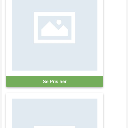
Se Pris her