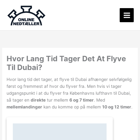
Gå
til
indholdet
Hvor Lang Tid Tager Det At Flyve
Til Dubai?
Hvor lang tid det tager, at flyve til Dubai afhænger selvfølgelig
først og fremmest af hvor du flyver fra. Men hvis vi tager
udgangspunkt i at du flyver fra Københavns lufthavn til Dubai,
så tager en
direkte
tur mellem
6 og 7 timer
. Med
mellemlandinger
kan du komme op på mellem
10 og 12 timer
.